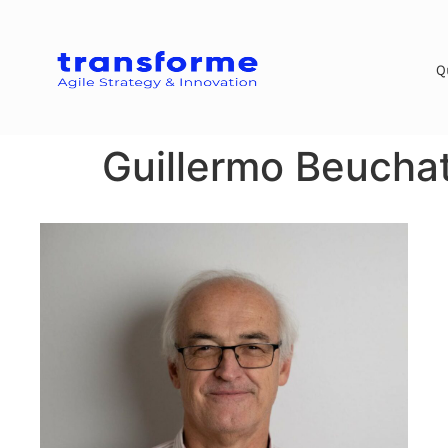
Q
Guillermo Beucha