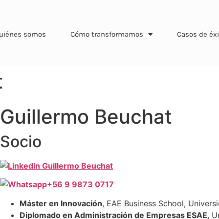
uiénes somos
Cómo transformamos
Casos de éxi
t
Guillermo Beuchat
Socio
Guillermo Beuchat
+56 9 9873 0717
Máster en Innovación
, EAE Business School, Univers
Diplomado en Administración de Empresas ESAE
, U