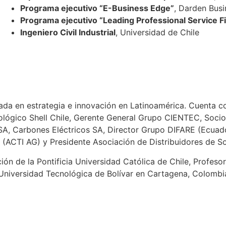
Programa ejecutivo “E-Business Edge”
, Darden Busi
Programa ejecutivo “Leading Professional Service F
Ingeniero Civil Industrial
, Universidad de Chile
ada en estrategia e innovación en Latinoamérica. Cuenta c
ológico Shell Chile, Gerente General Grupo CIENTEC, Soci
SA, Carbones Eléctricos SA, Director Grupo DIFARE (Ecuador
 (ACTI AG) y Presidente Asociación de Distribuidores de S
ión de la Pontificia Universidad Católica de Chile, Profe
la Universidad Tecnológica de Bolívar en Cartagena, Colo