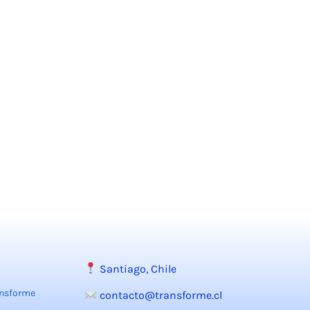
Santiago, Chile
ansforme
contacto@transforme.cl