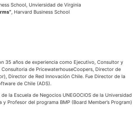
ness School, Unviersidad de Virginia
irms”
, Harvard Business School
on 35 años de experiencia como Ejecutivo, Consultor y
o Consultoria de PricewaterhouseCoopers, Director de
), Director de Red Innovación Chile. Fue Director de la
oftware de Chile (ADS).
sor de la Escuela de Negocios UNEGOCIOS de la Universidad
mbia y Profesor del programa BMP (Board Member’s Program)