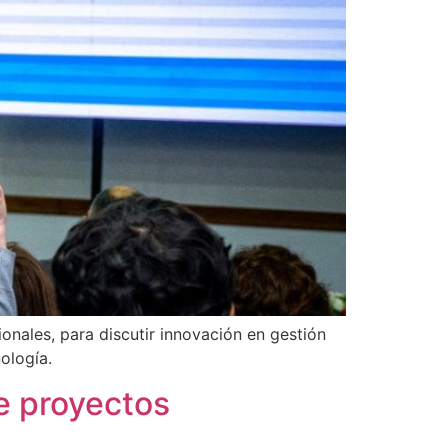
nales, para discutir innovación en gestión
ología.
e proyectos