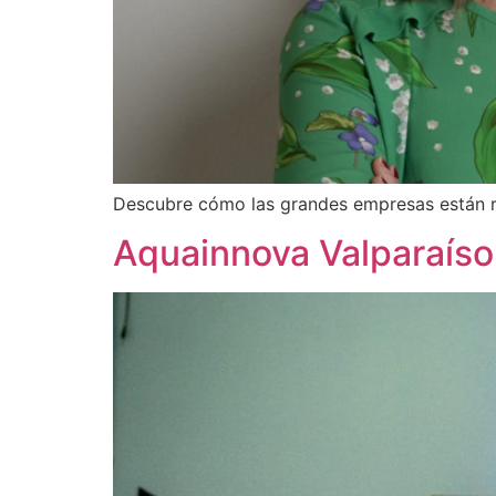
Descubre cómo las grandes empresas están re
Aquainnova Valparaíso 