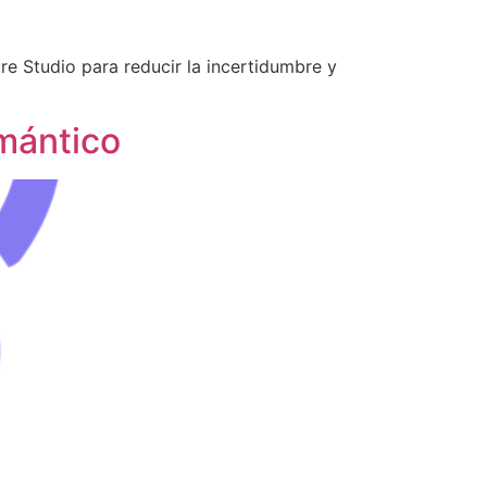
e Studio para reducir la incertidumbre y
mántico