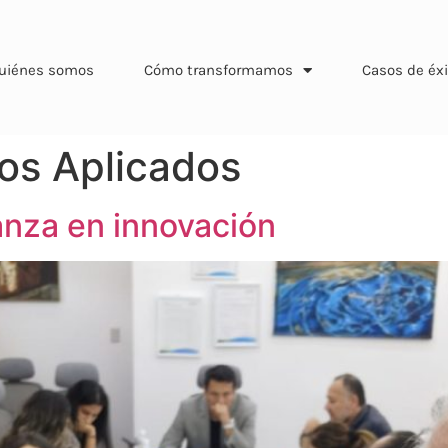
uiénes somos
Cómo transformamos
Casos de éxi
ios Aplicados
nza en innovación