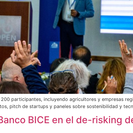
00 participantes, incluyendo agricultores y empresas regio
tos, pitch de startups y paneles sobre sostenibilidad y tecn
Banco BICE en el de-risking d