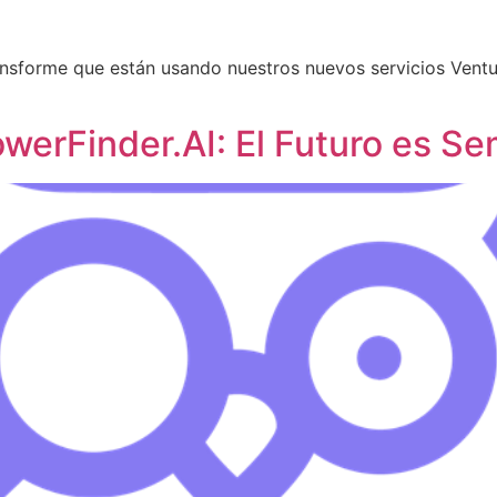
ansforme que están usando nuestros nuevos servicios Ventur
werFinder.AI: El Futuro es Se