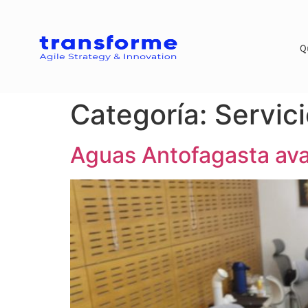
Q
Categoría:
Servic
Aguas Antofagasta ava