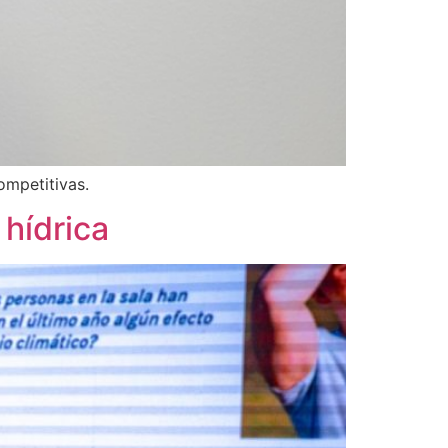
ompetitivas.
 hídrica