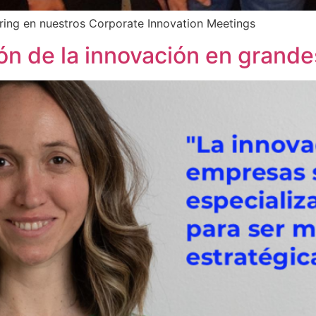
uring en nuestros Corporate Innovation Meetings
ión de la innovación en grand